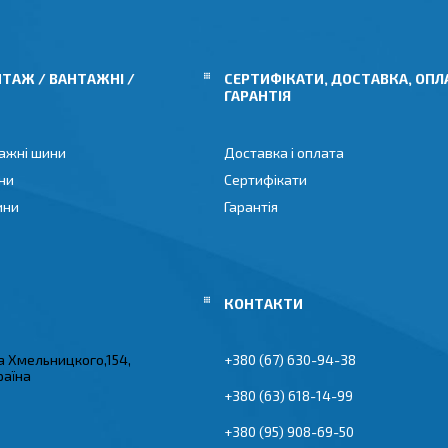
ТАЖ / ВАНТАЖНІ /
СЕРТИФІКАТИ, ДОСТАВКА, ОПЛ
ГАРАНТІЯ
ажні шини
Доставка і оплата
ни
Сертифікати
ини
Гарантія
а Хмельницкого,154,
+380 (67) 630-94-38
раїна
+380 (63) 618-14-99
+380 (95) 908-69-50