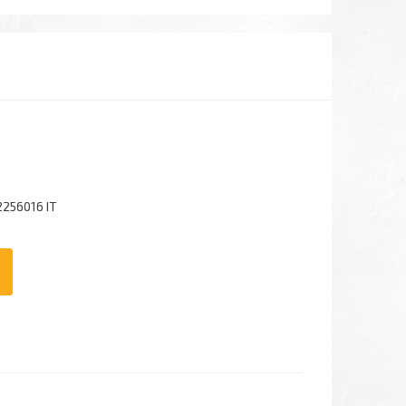
2256016 IT