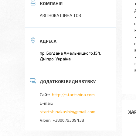
АВП НОВА ШИНА ТОВ
пр. Богдана Хмельницкого,154,
Дніпро, Україна
http://startshina.com
ХА
startshinakashin@gmail.com
+380676309438