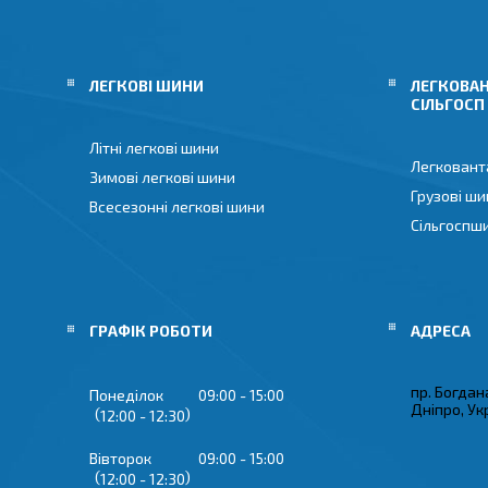
ЛЕГКОВІ ШИНИ
ЛЕГКОВАН
СІЛЬГОСП
Літні легкові шини
Легковант
Зимові легкові шини
Грузові ши
Всесезонні легкові шини
Сільгоспш
ГРАФІК РОБОТИ
пр. Богдан
Понеділок
09:00
15:00
Дніпро, Ук
12:00
12:30
Вівторок
09:00
15:00
12:00
12:30