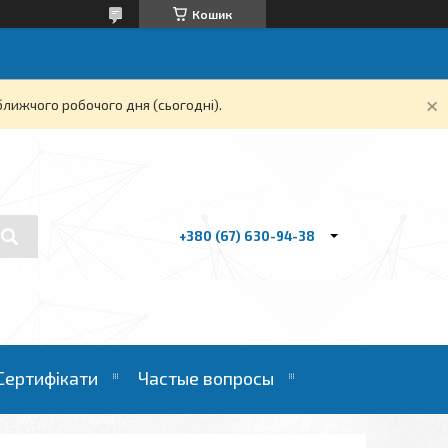
Кошик
ближчого робочого дня (сьогодні).
+380 (67) 630-94-38
Сертифікати
Частые вопросы