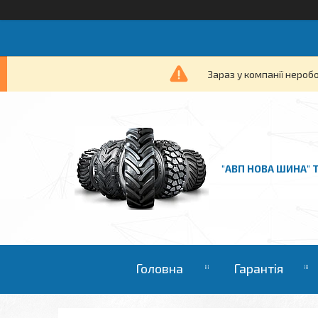
Зараз у компанії нероб
"АВП НОВА ШИНА" 
Головна
Гарантія