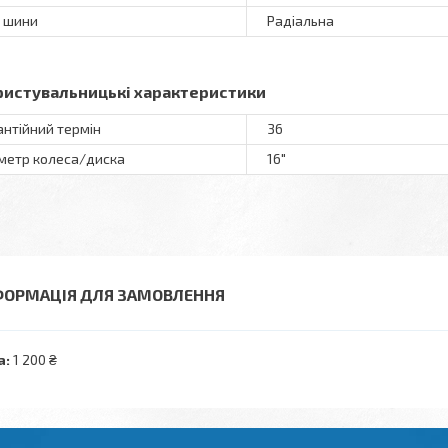
 шини
Радіальна
ристувальницькі характеристики
антійний термін
36
метр колеса/диска
16"
ФОРМАЦІЯ ДЛЯ ЗАМОВЛЕННЯ
а:
1 200 ₴