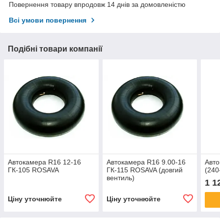
Повернення товару впродовж 14 днів за домовленістю
Всі умови повернення
Подібні товари компанії
Автокамера R16 12-16
Автокамера R16 9.00-16
Авто
ГК-105 ROSAVA
ГК-115 ROSAVA (довгий
(240
вентиль)
1 1
Ціну уточнюйте
Ціну уточнюйте