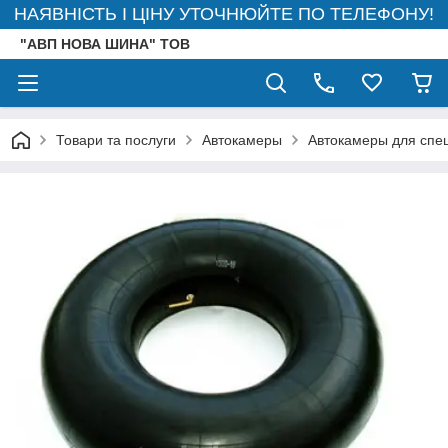
НАЯВНІСТЬ І ЦІНУ УТОЧНЮЙТЕ ПО ТЕЛЕФОНУ!
"АВП НОВА ШИНА" ТОВ
Товари та послуги
Автокамеры
Автокамеры для спец