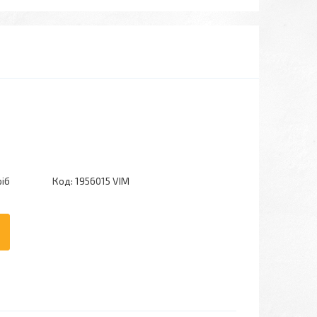
ріб
Код:
1956015 VIM