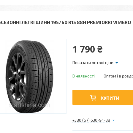
ЕСЕЗОННІ ЛЕГКІ ШИНИ 195/60 R15 88H PREMIORRI VIMERO
1 790 ₴
Показати оптові ціни
В наявності
Оптом і в розд
КУПИТИ
+380 (67) 630-94-38