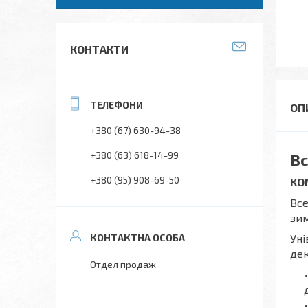
КОНТАКТИ
+380 (67) 630-94-38
+380 (63) 618-14-99
Вс
+380 (95) 908-69-50
КО
Вс
зим
Уні
дек
Отдел продаж