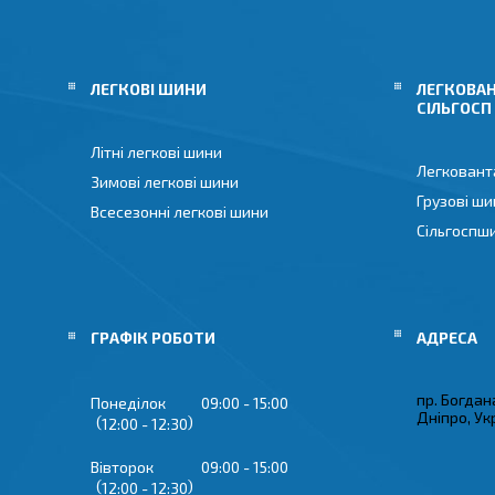
ЛЕГКОВІ ШИНИ
ЛЕГКОВАН
СІЛЬГОСП
Літні легкові шини
Легковант
Зимові легкові шини
Грузові ши
Всесезонні легкові шини
Сільгоспш
ГРАФІК РОБОТИ
пр. Богдан
Понеділок
09:00
15:00
Дніпро, Ук
12:00
12:30
Вівторок
09:00
15:00
12:00
12:30