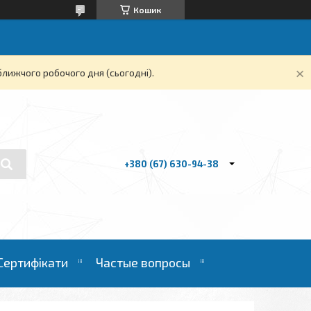
Кошик
ближчого робочого дня (сьогодні).
+380 (67) 630-94-38
Сертифікати
Частые вопросы