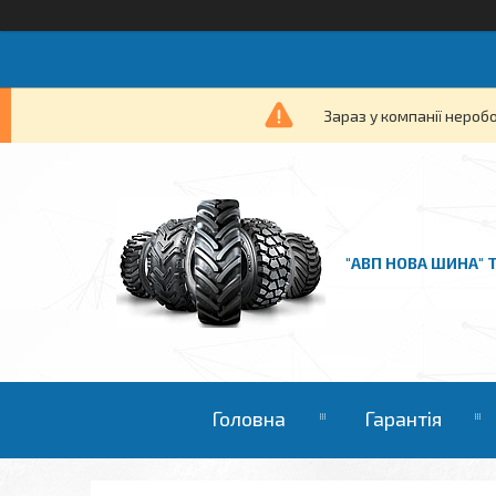
Зараз у компанії нероб
"АВП НОВА ШИНА" 
Головна
Гарантія