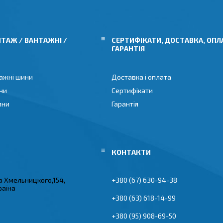
ТАЖ / ВАНТАЖНІ /
СЕРТИФІКАТИ, ДОСТАВКА, ОПЛ
ГАРАНТІЯ
ажні шини
Доставка і оплата
ни
Сертифікати
ини
Гарантія
а Хмельницкого,154,
+380 (67) 630-94-38
раїна
+380 (63) 618-14-99
+380 (95) 908-69-50