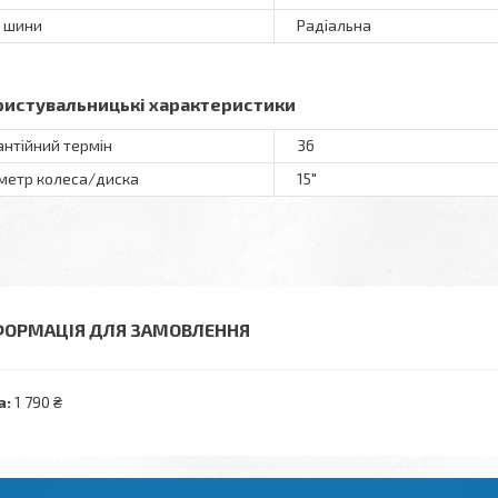
 шини
Радіальна
ристувальницькі характеристики
антійний термін
36
метр колеса/диска
15"
ФОРМАЦІЯ ДЛЯ ЗАМОВЛЕННЯ
а:
1 790 ₴