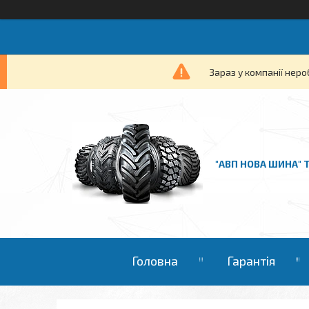
Зараз у компанії неро
"АВП НОВА ШИНА" 
Головна
Гарантія