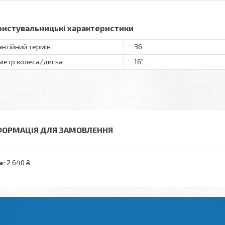
ристувальницькі характеристики
антійний термін
36
метр колеса/диска
16"
ФОРМАЦІЯ ДЛЯ ЗАМОВЛЕННЯ
а:
2 640 ₴