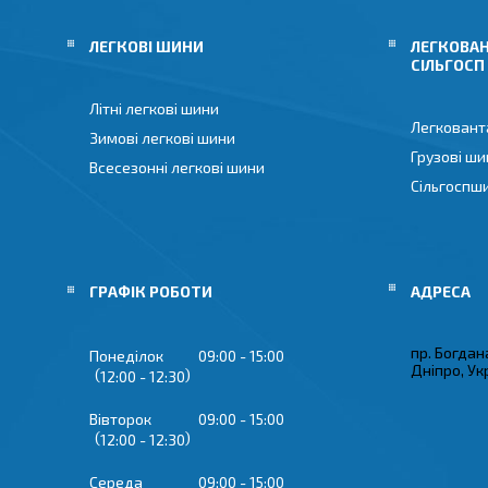
ЛЕГКОВІ ШИНИ
ЛЕГКОВАН
СІЛЬГОСП
Літні легкові шини
Легковант
Зимові легкові шини
Грузові ши
Всесезонні легкові шини
Сільгоспш
ГРАФІК РОБОТИ
пр. Богдан
Понеділок
09:00
15:00
Дніпро, Ук
12:00
12:30
Вівторок
09:00
15:00
12:00
12:30
Середа
09:00
15:00