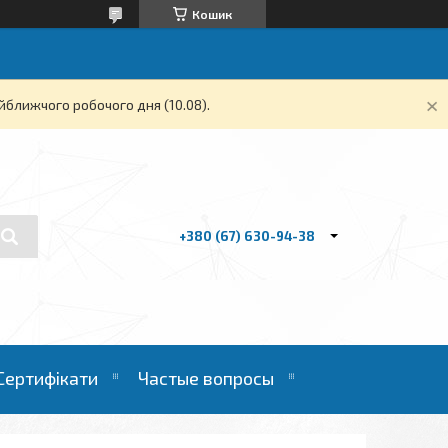
Кошик
йближчого робочого дня (10.08).
+380 (67) 630-94-38
Сертифікати
Частые вопросы