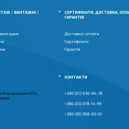
ТАЖ / ВАНТАЖНІ /
СЕРТИФІКАТИ, ДОСТАВКА, ОПЛ
ГАРАНТІЯ
ажні шини
Доставка і оплата
ни
Сертифікати
ини
Гарантія
а Хмельницкого,154,
+380 (67) 630-94-38
раїна
+380 (63) 618-14-99
+380 (95) 908-69-50