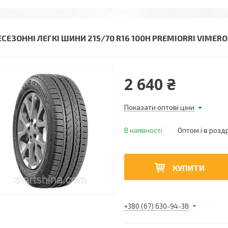
ЕСЕЗОННІ ЛЕГКІ ШИНИ 215/70 R16 100H PREMIORRI VIMER
2 640 ₴
Показати оптові ціни
В наявності
Оптом і в розд
КУПИТИ
+380 (67) 630-94-38