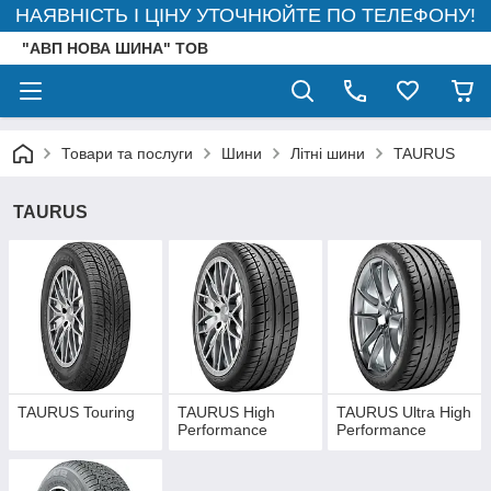
НАЯВНІСТЬ І ЦІНУ УТОЧНЮЙТЕ ПО ТЕЛЕФОНУ!
"АВП НОВА ШИНА" ТОВ
Товари та послуги
Шини
Літні шини
TAURUS
TAURUS
TAURUS Touring
TAURUS High
TAURUS Ultra High
Performance
Performance