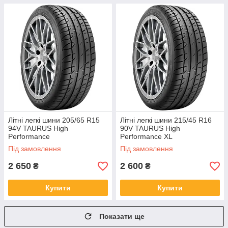
Літні легкі шини 205/65 R15
Літні легкі шини 215/45 R16
94V TAURUS High
90V TAURUS High
Performance
Performance XL
Під замовлення
Під замовлення
2 650
2 600
₴
₴
Купити
Купити
Показати ще