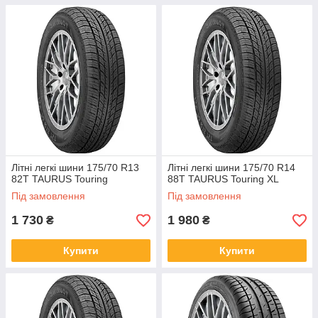
Літні легкі шини 175/70 R13
Літні легкі шини 175/70 R14
82T TAURUS Touring
88T TAURUS Touring XL
Під замовлення
Під замовлення
1 730
1 980
₴
₴
Купити
Купити