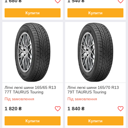
1 680
1 540
₴
₴
Купити
Купити
Літні легкі шини 165/65 R13
Літні легкі шини 165/70 R13
77T TAURUS Touring
79T TAURUS Touring
Під замовлення
Під замовлення
1 820
1 840
₴
₴
Купити
Купити