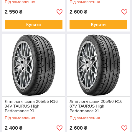
Під замовлення
Під замовлення
2 550
2 600
₴
₴
Купити
Купити
Літні легкі шини 205/55 R16
Літні легкі шини 205/50 R16
94V TAURUS High
87V TAURUS High
Performance XL
Performance XL
Під замовлення
Під замовлення
2 400
2 600
₴
₴