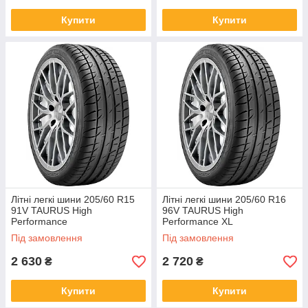
Купити
Купити
Літні легкі шини 205/60 R15
Літні легкі шини 205/60 R16
91V TAURUS High
96V TAURUS High
Performance
Performance XL
Під замовлення
Під замовлення
2 630
2 720
₴
₴
Купити
Купити