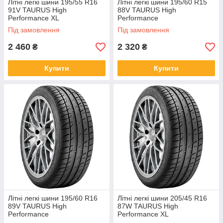
Літні легкі шини 195/55 R16
Літні легкі шини 195/60 R15
91V TAURUS High
88V TAURUS High
Performance XL
Performance
Під замовлення
Під замовлення
2 460
2 320
₴
₴
Купити
Купити
Літні легкі шини 195/60 R16
Літні легкі шини 205/45 R16
89V TAURUS High
87W TAURUS High
Performance
Performance XL