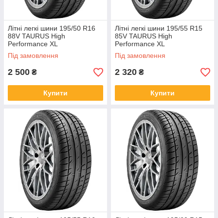
Літні легкі шини 195/50 R16
Літні легкі шини 195/55 R15
88V TAURUS High
85V TAURUS High
Performance XL
Performance XL
Під замовлення
Під замовлення
2 500
2 320
₴
₴
Купити
Купити